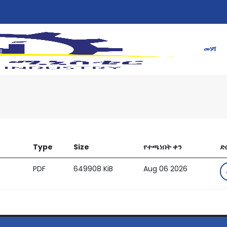
መነሻ
Type
Size
የተጫነበት ቀን
ድ
PDF
649908 KiB
Aug 06 2026